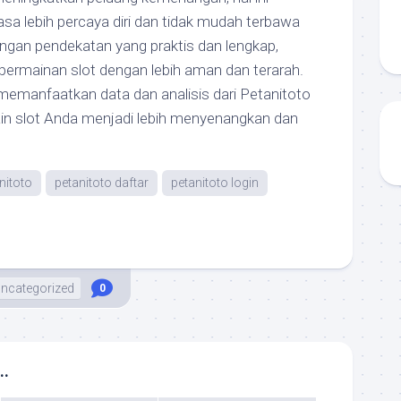
 lebih percaya diri dan tidak mudah terbawa
ngan pendekatan yang praktis dan lengkap,
permainan slot dengan lebih aman dan terarah.
 memanfaatkan data dan analisis dari Petanitoto
n slot Anda menjadi lebih menyenangkan dan
nitoto
petanitoto daftar
petanitoto login
ncategorized
0
..