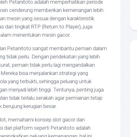
 oleh Petanitoto adalah memperhatikan periode
mesin cenderung memberikan kemenangan lebih
lihan mesin yang sesuai dengan karakteristik
itas dan tingkat RTP (Return to Player), juga
 dalam menentukan mesin gacor.
dari Petanitoto sangat membantu pemain dalam
ng tidak perlu. Dengan pendekatan yang lebih
kurat, pemain tidak perlu lagi mengandalkan
Mereka bisa menjalankan strategi yang
ola yang terbukti, sehingga peluang untuk
 menjadi lebih tinggi. Tentunya, penting juga
an tidak terlalu serakah agar permainan tetap
 berujung kerugian besar.
lot, memahami konsep slot gacor dan
dari platform seperti Petanitoto adalah
meningkatkan peluang kemenangan, hal ini