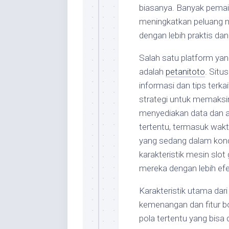
biasanya. Banyak pemai
meningkatkan peluang 
dengan lebih praktis dan
Salah satu platform yan
adalah
petanitoto
. Situ
informasi dan tips terka
strategi untuk memaks
menyediakan data dan a
tertentu, termasuk wak
yang sedang dalam kond
karakteristik mesin slo
mereka dengan lebih efek
Karakteristik utama dar
kemenangan dan fitur bo
pola tertentu yang bisa 