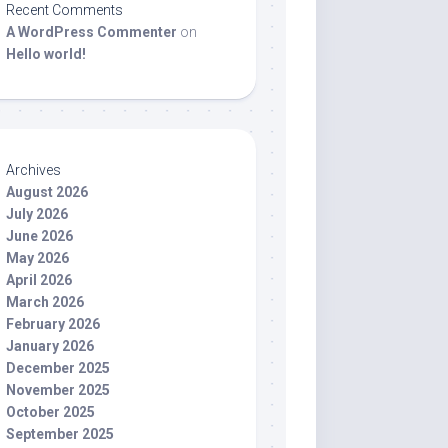
Recent Comments
A WordPress Commenter
on
Hello world!
Archives
August 2026
July 2026
June 2026
May 2026
April 2026
March 2026
February 2026
January 2026
December 2025
November 2025
October 2025
September 2025