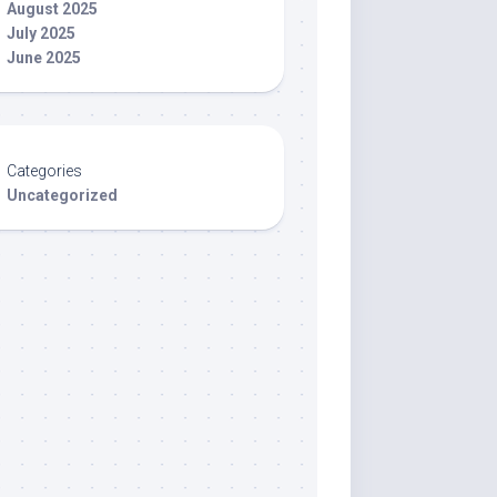
August 2025
July 2025
June 2025
Categories
Uncategorized