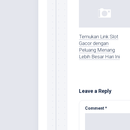
Temukan Link Slot
Gacor dengan
Peluang Menang
Lebih Besar Hari Ini
Leave a Reply
Comment
*