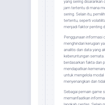
yang sering disarankan
jam tertentu di mana 
sering. Selain itu, pemi
tertentu, seperti volatil
menjadi faktor penting
Penggunaan informasi 
menghindari kerugian ya
analitis dan data yang a
keberuntungan semata. 
berdasarkan fakta dan p
mendapatkan kemenangan
untuk mengelola modal d
menyenangkan dan tidak
Sebagai pemain game s
memanfaatkan informasi 
langkah cerdas. Selain 