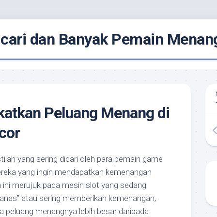
Dicari dan Banyak Pemain Menan
katkan Peluang Menang di
acor
tilah yang sering dicari oleh para pemain game
mereka yang ingin mendapatkan kemenangan
ah ini merujuk pada mesin slot yang sedang
panas” atau sering memberikan kemenangan,
 peluang menangnya lebih besar daripada