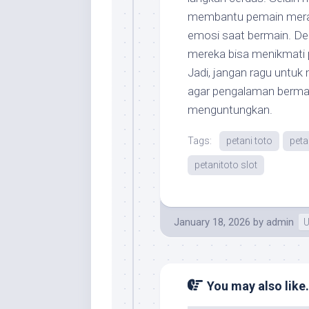
membantu pemain merasa
emosi saat bermain. De
mereka bisa menikmati 
Jadi, jangan ragu untuk
agar pengalaman bermai
menguntungkan.
Tags:
petani toto
peta
petanitoto slot
January 18, 2026
by
admin
U
You may also like.