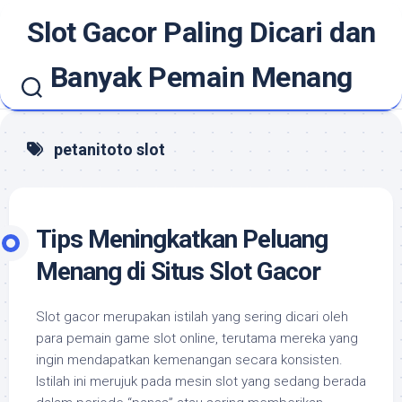
Skip
Slot Gacor Paling Dicari dan
to
content
Banyak Pemain Menang
petanitoto slot
Tips Meningkatkan Peluang
Menang di Situs Slot Gacor
Slot gacor merupakan istilah yang sering dicari oleh
para pemain game slot online, terutama mereka yang
ingin mendapatkan kemenangan secara konsisten.
Istilah ini merujuk pada mesin slot yang sedang berada