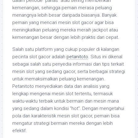
dalam periode “panas” atau sering memberikan
kemenangan, sehingga pemain merasa peluang
menangnya lebih besar daripada biasanya. Banyak
pemain yang mencari mesin slot gacor agar bisa
meningkatkan peluang mereka meraih jackpot atau
kemenangan besar dengan lebih praktis dan cepat.
Salah satu platform yang cukup populer di kalangan
pecinta slot gacor adalah
petanitoto
. Situs ini dikenal
sebagai salah satu penyedia informasi dan tips terkait
mesin slot yang sedang gacor, serta berbagai strategi
untuk memaksimalkan peluang kemenangan.
Petanitoto menyediakan data dan analisis yang
lengkap mengenai mesin slot tertentu, termasuk
waktu-waktu terbaik untuk bermain dan mesin mana
yang sedang dalam kondisi “hot”. Dengan mengetahui
pola dan karakteristik mesin slot gacor, pemain bisa
mengatur strategi bermain mereka dengan lebih
efektif.