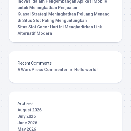
Inovasi dalam Pengembangan Aplikasi Mobile
untuk Meningkatkan Penjualan
Kuasai Strategi Meningkatkan Peluang Menang
di Situs Slot Paling Menguntungkan
Situs Slot Gacor Hari Ini Menghadirkan Link
Alternatif Modern
Recent Comments
A WordPress Commenter
on
Hello world!
Archives
August 2026
July 2026
June 2026
May 2026