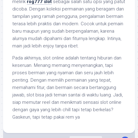
melirik
rog777 slot
sebagai salah satu opsi yang patut
dicoba. Dengan koleksi permainan yang beragam dan
tampilan yang ramah pengguna, pengalaman bermain
terasa lebih praktis dan modern. Cocok untuk pemain
baru maupun yang sudah berpengalaman, karena
alurnya mudah dipahami dan fiturnya lengkap. Intinya,
main jadi lebih enjoy tanpa ribet.
Pada akhirnya, slot online adalah tentang hiburan dan
keseruan. Menang memang menyenangkan, tapi
proses bermain yang nyaman dan seru jauh lebih
penting. Dengan memilih permainan yang tepat,
memahami fitur, dan bermain secara bertanggung
jawab, slot bisa jadi teman santai di waktu luang. Jadi,
siap memutar reel dan menikmati sensasi slot online
dengan gaya yang lebih chill tapi tetap berkelas?
Gaskeun, tapi tetap pakai rem ya