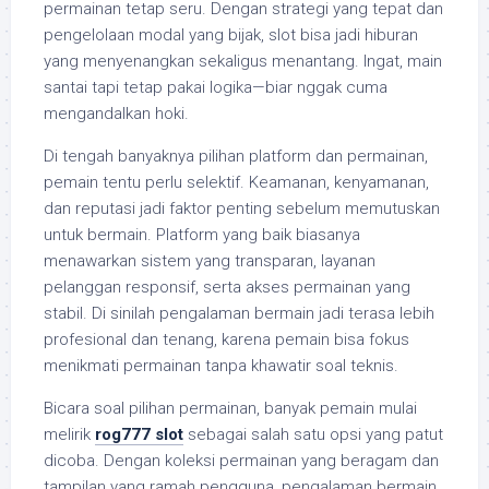
permainan tetap seru. Dengan strategi yang tepat dan
pengelolaan modal yang bijak, slot bisa jadi hiburan
yang menyenangkan sekaligus menantang. Ingat, main
santai tapi tetap pakai logika—biar nggak cuma
mengandalkan hoki.
Di tengah banyaknya pilihan platform dan permainan,
pemain tentu perlu selektif. Keamanan, kenyamanan,
dan reputasi jadi faktor penting sebelum memutuskan
untuk bermain. Platform yang baik biasanya
menawarkan sistem yang transparan, layanan
pelanggan responsif, serta akses permainan yang
stabil. Di sinilah pengalaman bermain jadi terasa lebih
profesional dan tenang, karena pemain bisa fokus
menikmati permainan tanpa khawatir soal teknis.
Bicara soal pilihan permainan, banyak pemain mulai
melirik
rog777 slot
sebagai salah satu opsi yang patut
dicoba. Dengan koleksi permainan yang beragam dan
tampilan yang ramah pengguna, pengalaman bermain