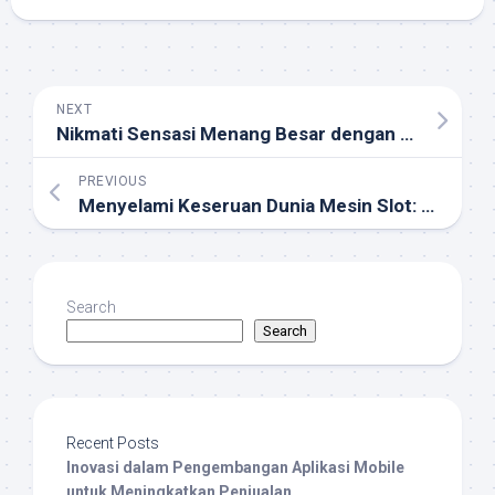
NEXT
Nikmati Sensasi Menang Besar dengan Permainan Slot Online Seru
PREVIOUS
Menyelami Keseruan Dunia Mesin Slot: Trik dan Tips Agar Lebih Menang
Search
Search
Recent Posts
Inovasi dalam Pengembangan Aplikasi Mobile
untuk Meningkatkan Penjualan