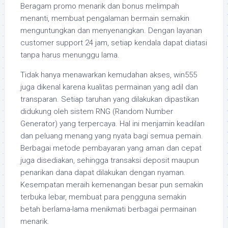
Beragam promo menarik dan bonus melimpah
menanti, membuat pengalaman bermain semakin
menguntungkan dan menyenangkan. Dengan layanan
customer support 24 jam, setiap kendala dapat diatasi
tanpa harus menunggu lama.
Tidak hanya menawarkan kemudahan akses, win555
juga dikenal karena kualitas permainan yang adil dan
transparan. Setiap taruhan yang dilakukan dipastikan
didukung oleh sistem RNG (Random Number
Generator) yang terpercaya. Hal ini menjamin keadilan
dan peluang menang yang nyata bagi semua pemain.
Berbagai metode pembayaran yang aman dan cepat
juga disediakan, sehingga transaksi deposit maupun
penarikan dana dapat dilakukan dengan nyaman.
Kesempatan meraih kemenangan besar pun semakin
terbuka lebar, membuat para pengguna semakin
betah berlama-lama menikmati berbagai permainan
menarik.