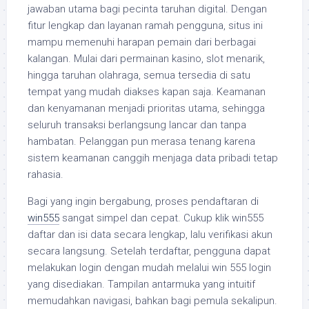
jawaban utama bagi pecinta taruhan digital. Dengan
fitur lengkap dan layanan ramah pengguna, situs ini
mampu memenuhi harapan pemain dari berbagai
kalangan. Mulai dari permainan kasino, slot menarik,
hingga taruhan olahraga, semua tersedia di satu
tempat yang mudah diakses kapan saja. Keamanan
dan kenyamanan menjadi prioritas utama, sehingga
seluruh transaksi berlangsung lancar dan tanpa
hambatan. Pelanggan pun merasa tenang karena
sistem keamanan canggih menjaga data pribadi tetap
rahasia.
Bagi yang ingin bergabung, proses pendaftaran di
win555
sangat simpel dan cepat. Cukup klik win555
daftar dan isi data secara lengkap, lalu verifikasi akun
secara langsung. Setelah terdaftar, pengguna dapat
melakukan login dengan mudah melalui win 555 login
yang disediakan. Tampilan antarmuka yang intuitif
memudahkan navigasi, bahkan bagi pemula sekalipun.