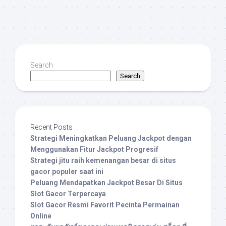
Search
Search
Recent Posts
Strategi Meningkatkan Peluang Jackpot dengan
Menggunakan Fitur Jackpot Progresif
Strategi jitu raih kemenangan besar di situs
gacor populer saat ini
Peluang Mendapatkan Jackpot Besar Di Situs
Slot Gacor Terpercaya
Slot Gacor Resmi Favorit Pecinta Permainan
Online