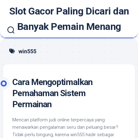
Skip
Slot Gacor Paling Dicari dan
to
content
Banyak Pemain Menang
win555
Cara Mengoptimalkan
Pemahaman Sistem
Permainan
Mencari platform judi online terpercaya yang
menawarkan pengalaman seru dan peluang besar?
Tidak perlu bingung, karena win555 hadir sebagai