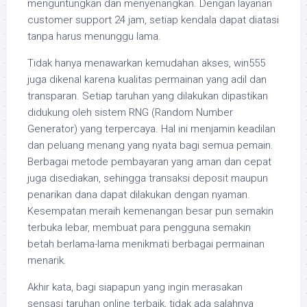
menguntungkan dan menyenangkan. Dengan layanan
customer support 24 jam, setiap kendala dapat diatasi
tanpa harus menunggu lama.
Tidak hanya menawarkan kemudahan akses, win555
juga dikenal karena kualitas permainan yang adil dan
transparan. Setiap taruhan yang dilakukan dipastikan
didukung oleh sistem RNG (Random Number
Generator) yang terpercaya. Hal ini menjamin keadilan
dan peluang menang yang nyata bagi semua pemain.
Berbagai metode pembayaran yang aman dan cepat
juga disediakan, sehingga transaksi deposit maupun
penarikan dana dapat dilakukan dengan nyaman.
Kesempatan meraih kemenangan besar pun semakin
terbuka lebar, membuat para pengguna semakin
betah berlama-lama menikmati berbagai permainan
menarik.
Akhir kata, bagi siapapun yang ingin merasakan
sensasi taruhan online terbaik, tidak ada salahnya