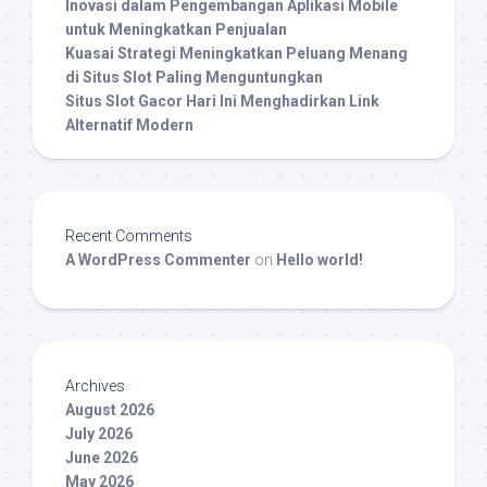
Inovasi dalam Pengembangan Aplikasi Mobile
untuk Meningkatkan Penjualan
Kuasai Strategi Meningkatkan Peluang Menang
di Situs Slot Paling Menguntungkan
Situs Slot Gacor Hari Ini Menghadirkan Link
Alternatif Modern
Recent Comments
A WordPress Commenter
on
Hello world!
Archives
August 2026
July 2026
June 2026
May 2026