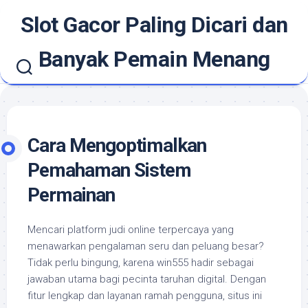
Skip
Slot Gacor Paling Dicari dan
to
content
Banyak Pemain Menang
Cara Mengoptimalkan
Pemahaman Sistem
Permainan
Mencari platform judi online terpercaya yang
menawarkan pengalaman seru dan peluang besar?
Tidak perlu bingung, karena win555 hadir sebagai
jawaban utama bagi pecinta taruhan digital. Dengan
fitur lengkap dan layanan ramah pengguna, situs ini