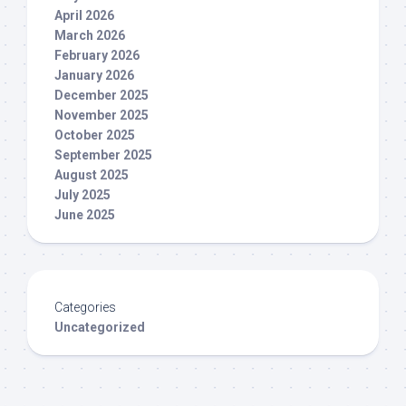
April 2026
March 2026
February 2026
January 2026
December 2025
November 2025
October 2025
September 2025
August 2025
July 2025
June 2025
Categories
Uncategorized