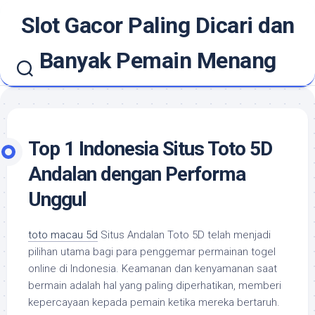
Skip
Slot Gacor Paling Dicari dan
to
content
Banyak Pemain Menang
Top 1 Indonesia Situs Toto 5D
Andalan dengan Performa
Unggul
toto macau 5d
Situs Andalan Toto 5D telah menjadi
pilihan utama bagi para penggemar permainan togel
online di Indonesia. Keamanan dan kenyamanan saat
bermain adalah hal yang paling diperhatikan, memberi
kepercayaan kepada pemain ketika mereka bertaruh.