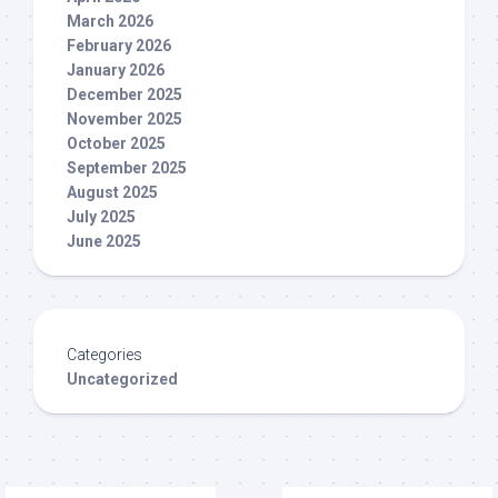
March 2026
February 2026
January 2026
December 2025
November 2025
October 2025
September 2025
August 2025
July 2025
June 2025
Categories
Uncategorized