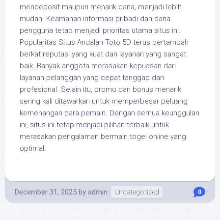
mendeposit maupun menarik dana, menjadi lebih
mudah. Keamanan informasi pribadi dan dana
pengguna tetap menjadi prioritas utama situs ini.
Popularitas Situs Andalan Toto 5D terus bertambah
berkat reputasi yang kuat dan layanan yang sangat
baik. Banyak anggota merasakan kepuasan dari
layanan pelanggan yang cepat tanggap dan
profesional. Selain itu, promo dan bonus menarik
sering kali ditawarkan untuk memperbesar peluang
kemenangan para pemain. Dengan semua keunggulan
ini, situs ini tetap menjadi pilihan terbaik untuk
merasakan pengalaman bermain togel online yang
optimal.
December 31, 2025
by
admin
Uncategorized
0