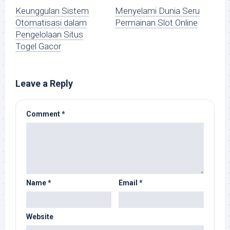
Keunggulan Sistem
Menyelami Dunia Seru
Otomatisasi dalam
Permainan Slot Online
Pengelolaan Situs
Togel Gacor
Leave a Reply
Comment
*
Name
*
Email
*
Website