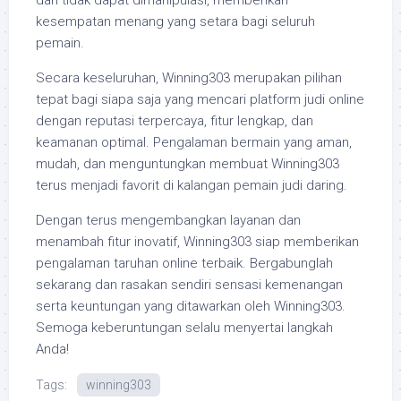
dan tidak dapat dimanipulasi, memberikan
kesempatan menang yang setara bagi seluruh
pemain.
Secara keseluruhan, Winning303 merupakan pilihan
tepat bagi siapa saja yang mencari platform judi online
dengan reputasi terpercaya, fitur lengkap, dan
keamanan optimal. Pengalaman bermain yang aman,
mudah, dan menguntungkan membuat Winning303
terus menjadi favorit di kalangan pemain judi daring.
Dengan terus mengembangkan layanan dan
menambah fitur inovatif, Winning303 siap memberikan
pengalaman taruhan online terbaik. Bergabunglah
sekarang dan rasakan sendiri sensasi kemenangan
serta keuntungan yang ditawarkan oleh Winning303.
Semoga keberuntungan selalu menyertai langkah
Anda!
Tags:
winning303