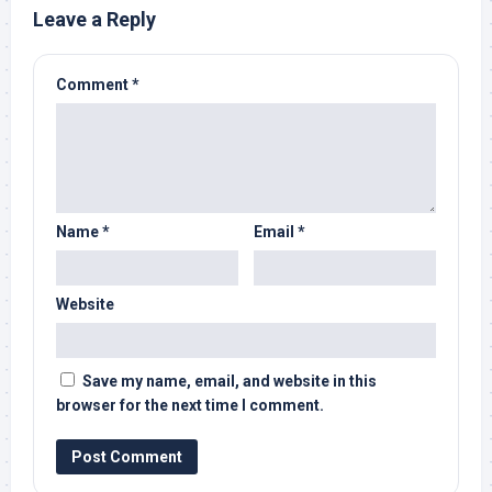
Leave a Reply
Comment
*
Name
*
Email
*
Website
Save my name, email, and website in this
browser for the next time I comment.