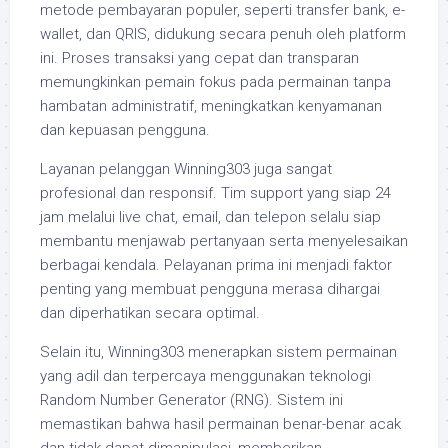
metode pembayaran populer, seperti transfer bank, e-
wallet, dan QRIS, didukung secara penuh oleh platform
ini. Proses transaksi yang cepat dan transparan
memungkinkan pemain fokus pada permainan tanpa
hambatan administratif, meningkatkan kenyamanan
dan kepuasan pengguna.
Layanan pelanggan Winning303 juga sangat
profesional dan responsif. Tim support yang siap 24
jam melalui live chat, email, dan telepon selalu siap
membantu menjawab pertanyaan serta menyelesaikan
berbagai kendala. Pelayanan prima ini menjadi faktor
penting yang membuat pengguna merasa dihargai
dan diperhatikan secara optimal.
Selain itu, Winning303 menerapkan sistem permainan
yang adil dan terpercaya menggunakan teknologi
Random Number Generator (RNG). Sistem ini
memastikan bahwa hasil permainan benar-benar acak