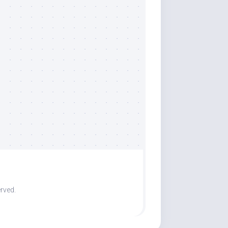
rved.