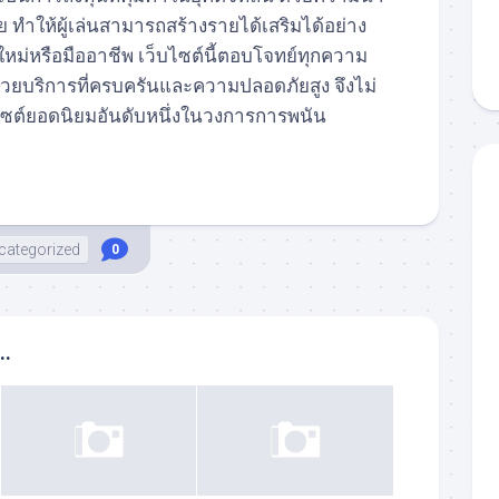
ัย ทำให้ผู้เล่นสามารถสร้างรายได้เสริมได้อย่าง
อใหม่หรือมืออาชีพ เว็บไซต์นี้ตอบโจทย์ทุกความ
้วยบริการที่ครบครันและความปลอดภัยสูง จึงไม่
ไซต์ยอดนิยมอันดับหนึ่งในวงการการพนัน
categorized
0
..