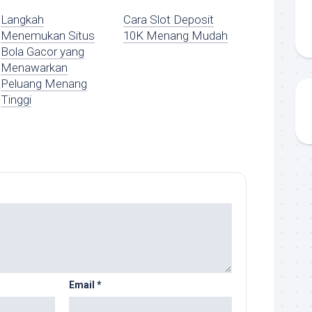
Langkah
Cara Slot Deposit
Menemukan Situs
10K Menang Mudah
Bola Gacor yang
Menawarkan
Peluang Menang
Tinggi
Email
*