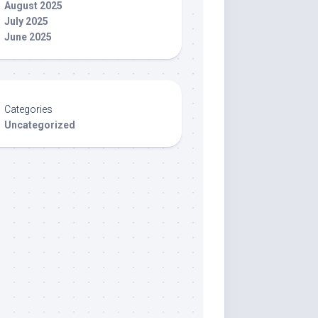
August 2025
July 2025
June 2025
Categories
Uncategorized