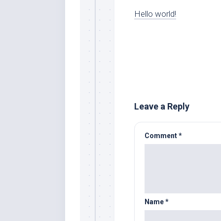
Hello world!
Leave a Reply
Comment
*
Name
*