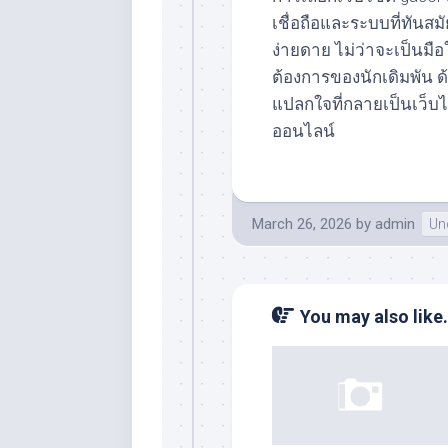
เชื่อถือและระบบที่ทันสม
ง่ายดาย ไม่ว่าจะเป็นมื
ต้องการของนักเดิมพัน ด
แปลกใจที่กลายเป็นเว็บ
ออนไลน์
March 26, 2026
by
admin
Un
You may also like.