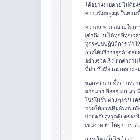
ได้อย่างง่ายดาย ไม่ต้อง
ความนิยมสูงสุดในตอนนี
ความสะดวกสบายในการใช้
เข้าถึงเกมได้ทุกที่ทุกเ
ทุกระบบปฏิบัติการ ทำให
การให้บริการลูกค้าตลอด
อย่างรวดเร็ว ทุกคำถามไ
ที่น่าเชื่อถือและเหมาะส
นอกจากเกมที่หลากหลายแ
มากมาย ที่ออกแบบมาเพื่
โปรโมชั่นต่าง ๆ เช่น เค
ช่วยให้การเดิมพันสนุกยิ
ปลอดภัยสูงสุดคุ้มครอง
เข้มงวด ทำให้ทุกการเดิ
การเลือกเว็บไซต์ gacor เ