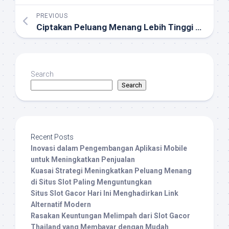
PREVIOUS
Ciptakan Peluang Menang Lebih Tinggi di Togel Online Toto Togel Toto 4D Modern
Search
Search
Recent Posts
Inovasi dalam Pengembangan Aplikasi Mobile
untuk Meningkatkan Penjualan
Kuasai Strategi Meningkatkan Peluang Menang
di Situs Slot Paling Menguntungkan
Situs Slot Gacor Hari Ini Menghadirkan Link
Alternatif Modern
Rasakan Keuntungan Melimpah dari Slot Gacor
Thailand yang Membayar dengan Mudah