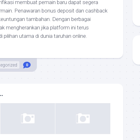
erifikasi membuat pemain baru dapat segera
rmain. Penawaran bonus deposit dan cashback
 keuntungan tambahan. Dengan berbagai
ak mengherankan jika platform ini terus
pilihan utama di dunia taruhan online.
egorized
0
..