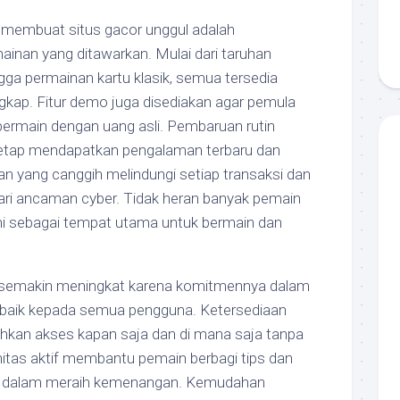
g membuat situs gacor unggul adalah
inan yang ditawarkan. Mulai dari taruhan
ingga permainan kartu klasik, semua tersedia
gkap. Fitur demo juga disediakan agar pemula
bermain dengan uang asli. Pembaruan rutin
tetap mendapatkan pengalaman terbaru dan
n yang canggih melindungi setiap transaksi dan
dari ancaman cyber. Tidak heran banyak pemain
ini sebagai tempat utama untuk bermain dan
r semakin meningkat karena komitmennya dalam
rbaik kepada semua pengguna. Ketersediaan
hkan akses kapan saja dan di mana saja tanpa
tas aktif membantu pemain berbagi tips dan
hir dalam meraih kemenangan. Kemudahan