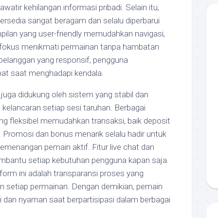
atir kehilangan informasi pribadi. Selain itu,
tersedia sangat beragam dan selalu diperbarui
mpilan yang user-friendly memudahkan navigasi,
 fokus menikmati permainan tanpa hambatan
 pelanggan yang responsif, pengguna
at saat menghadapi kendala.
juga didukung oleh sistem yang stabil dan
kelancaran setiap sesi taruhan. Berbagai
 fleksibel memudahkan transaksi, baik deposit
 Promosi dan bonus menarik selalu hadir untuk
menangan pemain aktif. Fitur live chat dan
mbantu setiap kebutuhan pengguna kapan saja.
tform ini adalah transparansi proses yang
m setiap permainan. Dengan demikian, pemain
ri dan nyaman saat berpartisipasi dalam berbagai