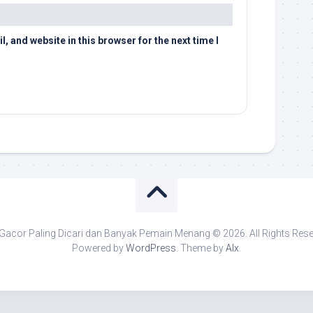
 and website in this browser for the next time I
 Gacor Paling Dicari dan Banyak Pemain Menang © 2026. All Rights Rese
Powered by
WordPress
. Theme by
Alx
.