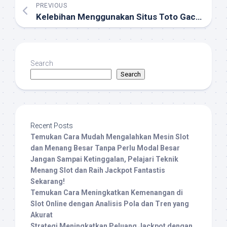
PREVIOUS
Kelebihan Menggunakan Situs Toto Gacor dalam Mendapatkan Peluang Menang Lebih Tinggi
Search
Search
Recent Posts
Temukan Cara Mudah Mengalahkan Mesin Slot
dan Menang Besar Tanpa Perlu Modal Besar
Jangan Sampai Ketinggalan, Pelajari Teknik
Menang Slot dan Raih Jackpot Fantastis
Sekarang!
Temukan Cara Meningkatkan Kemenangan di
Slot Online dengan Analisis Pola dan Tren yang
Akurat
Strategi Meningkatkan Peluang Jackpot dengan