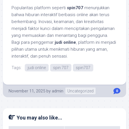
Popularitas platform seperti
spin707
menunjukkan
bahwa hiburan interaktif berbasis online akan terus
berkembang. Inovasi, keamanan, dan kreativitas
menjadi faktor kunci dalam menciptakan pengalaman
yang memuaskan dan menantang bagi pengguna.
Bagi para penggemar
judi online
, platform ini menjadi
pilihan utama untuk menikmati hiburan yang aman,
interaktif, dan penuh sensasi.
Tags:
judi online
spin 707
spin707
November 11, 2025
by
admin
Uncategorized
0
You may also like...