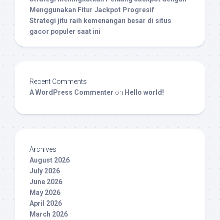
Menggunakan Fitur Jackpot Progresif
Strategi jitu raih kemenangan besar di situs
gacor populer saat ini
Recent Comments
A WordPress Commenter
on
Hello world!
Archives
August 2026
July 2026
June 2026
May 2026
April 2026
March 2026