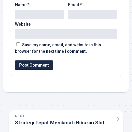
Name
*
Email
*
Website
Save my name, email, and website in this
browser for the next time I comment.
NEXT
Strategi Tepat Menikmati Hiburan Slot Tanpa Kehilangan Kendali