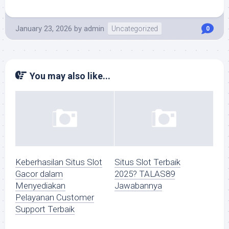
January 23, 2026
by
admin
Uncategorized
0
You may also like...
Keberhasilan Situs Slot
Situs Slot Terbaik
Gacor dalam
2025? TALAS89
Menyediakan
Jawabannya
Pelayanan Customer
Support Terbaik