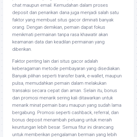
chat maupun email. Kemudahan dalam proses
deposit dan penarikan dana juga menjadi salah satu
faktor yang membuat situs gacor diminati banyak
orang. Dengan demikian, pemain dapat fokus
menikmati permainan tanpa rasa khawatir akan
keamanan data dan keadilan permainan yang
diberikan.
Faktor penting lain dari situs gacor adalah
keberagaman metode pembayaran yang disediakan.
Banyak pilihan seperti transfer bank, e-wallet, maupun
pulsa, memudahkan pemain dalam melakukan
transaksi secara cepat dan aman. Selain itu, bonus
dan promosi menarik sering kali ditawarkan untuk
menarik minat pemain baru maupun yang sudah lama
bergabung. Promosi seperti cashback, referral, dan
bonus deposit menambah peluang untuk meraih
keuntungan lebih besar. Semua fitur ini dirancang
untuk memberikan pengalaman bermain yang lebih