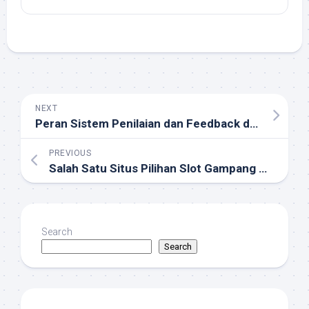
NEXT
Peran Sistem Penilaian dan Feedback dalam Meningkatkan Layanan Situs Gacor
PREVIOUS
Salah Satu Situs Pilihan Slot Gampang Maxwin 2026 Akses Cepat Tanpa Kendala
Search
Search