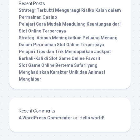
Recent Posts
Strategi Terbukti Mengurangi Risiko Kalah dalam
Permainan Casino
Pelajari Cara Mudah Mendulang Keuntungan dari
Slot Online Terpercaya
Strategi Ampuh Meningkatkan Peluang Menang
Dalam Permainan Slot Online Terpercaya
Pelajari Tips dan Trik Mendapatkan Jackpot
Berkali-Kali di Slot Game Online Favorit
Slot Game Online Bertema Safari yang
Menghadirkan Karakter Unik dan Animasi
Menghibur
Recent Comments
A WordPress Commenter
on
Hello world!