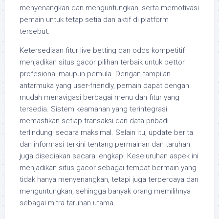
menyenangkan dan menguntungkan, serta memotivasi
pemain untuk tetap setia dan aktif di platform
tersebut.
Ketersediaan fitur live betting dan odds kompetitif
menjadikan situs gacor pilihan terbaik untuk bettor
profesional maupun pemula. Dengan tampilan
antarmuka yang user-friendly, pemain dapat dengan
mudah menavigasi berbagai menu dan fitur yang
tersedia. Sistem keamanan yang terintegrasi
memastikan setiap transaksi dan data pribadi
terlindungi secara maksimal. Selain itu, update berita
dan informasi terkini tentang permainan dan taruhan
juga disediakan secara lengkap. Keseluruhan aspek ini
menjadikan situs gacor sebagai tempat bermain yang
tidak hanya menyenangkan, tetapi juga terpercaya dan
menguntungkan, sehingga banyak orang memilihnya
sebagai mitra taruhan utama.