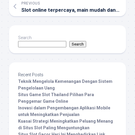
PREVIOUS
Slot online terpercaya, main mudah dan peluang gacor besar!
Search
Search
Recent Posts
Teknik Mengelola Kemenangan Dengan Sistem
Pengelolaan Uang
Situs Game Slot Thailand Pilihan Para
Penggemar Game Online
Inovasi dalam Pengembangan Aplikasi Mobile
untuk Meningkatkan Penjualan
Kuasai Strategi Meningkatkan Peluang Menang
di Situs Slot Paling Menguntungkan
Situs Slot Gacor Hari Ini Menghadirkan Link