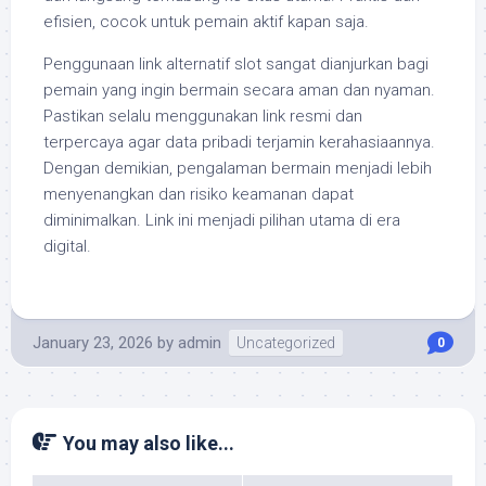
efisien, cocok untuk pemain aktif kapan saja.
Penggunaan link alternatif slot sangat dianjurkan bagi
pemain yang ingin bermain secara aman dan nyaman.
Pastikan selalu menggunakan link resmi dan
terpercaya agar data pribadi terjamin kerahasiaannya.
Dengan demikian, pengalaman bermain menjadi lebih
menyenangkan dan risiko keamanan dapat
diminimalkan. Link ini menjadi pilihan utama di era
digital.
January 23, 2026
by
admin
Uncategorized
0
You may also like...