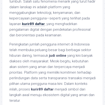
tumbuh. Salah satu fenomena menarik yang turut hadir
dalam lanskap ini adalah platform yang
menggabungkan teknologi, kenyamanan, dan
kepercayaan pengguna—seperti yang terlihat pada
layanan
kurir89 daftar
, yang menghadirkan
pengalaman digital dengan pendekatan profesional
dan berorientasi pada keamanan.
Peningkatan jumlah pengguna internet di Indonesia
telah membuka peluang besar bagi berbagai sektor
hiburan daring, termasuk
judi online
yang kini banyak
diakses oleh masyarakat. Meski begitu, kebutuhan
akan sistem yang aman dan terpercaya menjadi
prioritas. Platform yang memiliki komitmen terhadap
perlindungan data serta transparansi transaksi menjadi
pilihan utama pengguna masa kini. Dalam konteks
inilah, proses
kurir89 daftar
menjadi simbol dari
langkah awal menuju ekosistem digital yang aman dan
teratur.