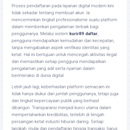
Proses pendaftaran pada layanan digital modern kini
tidak sekadar tentang membuat akun. Ia
mencerminkan tingkat profesionalisme suatu platform
dalam memberikan pengalaman terbaik bagi
penggunanya. Melalui sistem
kurir89 daftar
,
pengguna mendapatkan kemudahan dan kecepatan,
tanpa mengabaikan aspek verifikasi identitas yang
ketat. Hal ini bertujuan untuk mencegah aktivitas ilegal
dan memastikan setiap pengguna mendapatkan
pengalaman yang adil serta nyaman dalam
berinteraksi di dunia digital.
Lebih jauh lagi, keberhasilan platform semacam ini
tidak hanya diukur dari jumlah penggunanya, tetapi juga
dari tingkat kepercayaan publik yang berhasil
dibangun. Transparansi menjadi kunci utama dalam
mempertahankan kredibilitas, terlebih di tengah
persaingan ketat industri hiburan daring. Setiap
langkah, mulai dari pendaftaran hingga transaksi, harus