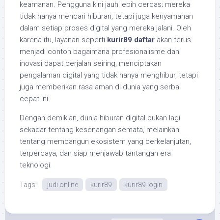
keamanan. Pengguna kini jauh lebih cerdas; mereka
tidak hanya mencari hiburan, tetapi juga kenyamanan
dalam setiap proses digital yang mereka jalani. Oleh
karena itu, layanan seperti
kurir89 daftar
akan terus
menjadi contoh bagaimana profesionalisme dan
inovasi dapat berjalan seiring, menciptakan
pengalaman digital yang tidak hanya menghibur, tetapi
juga memberikan rasa aman di dunia yang serba
cepat ini.
Dengan demikian, dunia hiburan digital bukan lagi
sekadar tentang kesenangan semata, melainkan
tentang membangun ekosistem yang berkelanjutan,
terpercaya, dan siap menjawab tantangan era
teknologi.
Tags:
judi online
kurir89
kurir89 login