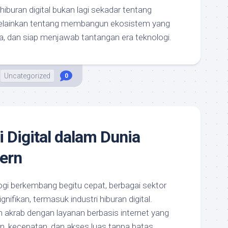
iburan digital bukan lagi sekadar tentang
lainkan tentang membangun ekosistem yang
ya, dan siap menjawab tantangan era teknologi.
Uncategorized
0
 Digital dalam Dunia
ern
ogi berkembang begitu cepat, berbagai sektor
ifikan, termasuk industri hiburan digital.
 akrab dengan layanan berbasis internet yang
 kecepatan, dan akses luas tanpa batas