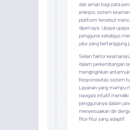
dan aman bagi para pe
enkripsi, sistem keaman
platform tersebut men
dipercaya. Upaya-upaya 
pengguna sekaligus mema
jalur yang bertanggung 
Selain faktor keamanan
dalam perkembangan lay
menginginkan antarmuka
Responsivitas sistem t
Layanan yang mampu m
navigasi intuitif memil
penggunanya dalam jang
menyesuaikan diri deng
fitur-fitur yang adaptif.