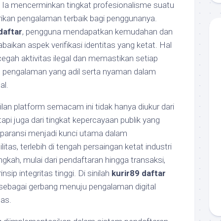
Ia mencerminkan tingkat profesionalisme suatu
kan pengalaman terbaik bagi penggunanya.
daftar
, pengguna mendapatkan kemudahan dan
aikan aspek verifikasi identitas yang ketat. Hal
cegah aktivitas ilegal dan memastikan setiap
pengalaman yang adil serta nyaman dalam
al.
silan platform semacam ini tidak hanya diukur dari
api juga dari tingkat kepercayaan publik yang
sparansi menjadi kunci utama dalam
tas, terlebih di tengah persaingan ketat industri
angkah, mulai dari pendaftaran hingga transaksi,
nsip integritas tinggi. Di sinilah
kurir89 daftar
ebagai gerbang menuju pengalaman digital
tas.