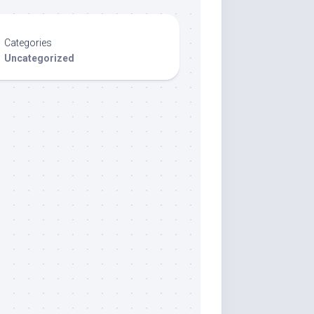
Categories
Uncategorized