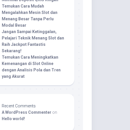
Temukan Cara Mudah
Mengalahkan Mesin Slot dan
Menang Besar Tanpa Perlu
Modal Besar
Jangan Sampai Ketinggalan,
Pelajari Teknik Menang Slot dan
Raih Jackpot Fantastis
Sekarang!
Temukan Cara Meningkatkan
Kemenangan di Slot Online
dengan Analisis Pola dan Tren
yang Akurat
Recent Comments
A WordPress Commenter
on
Hello world!