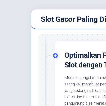
Skip
Slot Gacor Paling 
to
content
Optimalkan P
Slot dengan 
Mencari pengalaman be
sering kali membuat pe
yang sedang naik daun 
slot online terkemuka. D
pengunjung bisa menikm