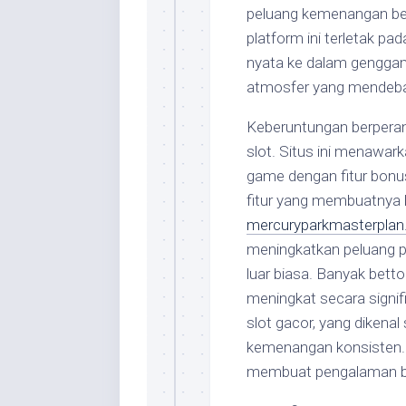
peluang kemenangan bes
platform ini terletak 
nyata ke dalam gengga
atmosfer yang mendebar
Keberuntungan berperan
slot. Situs ini menawar
game dengan fitur bonus
fitur yang membuatnya 
mercuryparkmasterplan
meningkatkan peluang
luar biasa. Banyak bet
meningkat secara signif
slot gacor, yang dikena
kemenangan konsisten. 
membuat pengalaman b