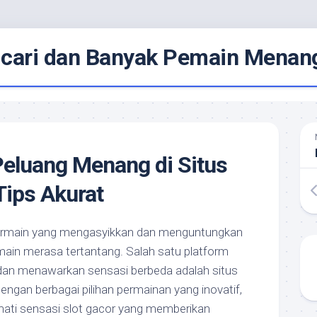
Dicari dan Banyak Pemain Menan
eluang Menang di Situs
Tips Akurat
rmain yang mengasyikkan dan menguntungkan
main merasa tertantang. Salah satu platform
dan menawarkan sensasi berbeda adalah situs
engan berbagai pilihan permainan yang inovatif,
ati sensasi slot gacor yang memberikan