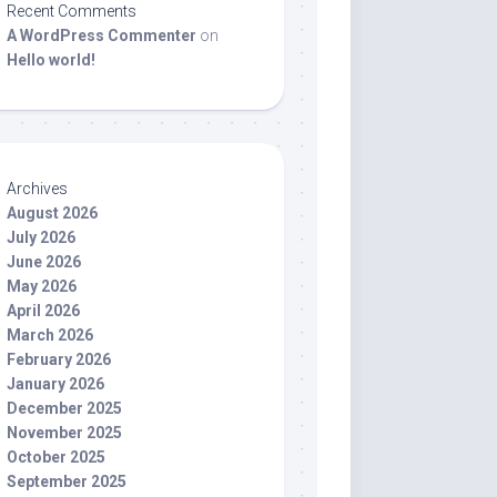
Recent Comments
A WordPress Commenter
on
Hello world!
Archives
August 2026
July 2026
June 2026
May 2026
April 2026
March 2026
February 2026
January 2026
December 2025
November 2025
October 2025
September 2025