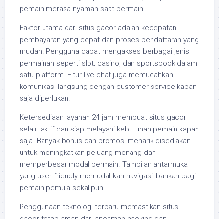
pemain merasa nyaman saat bermain.
Faktor utama dari situs gacor adalah kecepatan
pembayaran yang cepat dan proses pendaftaran yang
mudah. Pengguna dapat mengakses berbagai jenis
permainan seperti slot, casino, dan sportsbook dalam
satu platform. Fitur live chat juga memudahkan
komunikasi langsung dengan customer service kapan
saja diperlukan.
Ketersediaan layanan 24 jam membuat situs gacor
selalu aktif dan siap melayani kebutuhan pemain kapan
saja. Banyak bonus dan promosi menarik disediakan
untuk meningkatkan peluang menang dan
memperbesar modal bermain. Tampilan antarmuka
yang user-friendly memudahkan navigasi, bahkan bagi
pemain pemula sekalipun.
Penggunaan teknologi terbaru memastikan situs
gacor tetap aman dari ancaman hacking dan