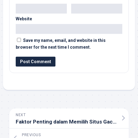
Website
Save my name, email, and website in this
browser for the next time I comment.
NEXT
Faktor Penting dalam Memilih Situs Gacor untuk Mendapatkan Keuntungan Maksimal
PREVIOUS