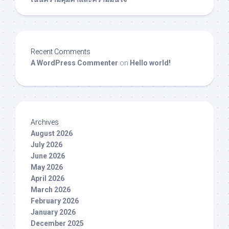
Recent Comments
A WordPress Commenter
on
Hello world!
Archives
August 2026
July 2026
June 2026
May 2026
April 2026
March 2026
February 2026
January 2026
December 2025