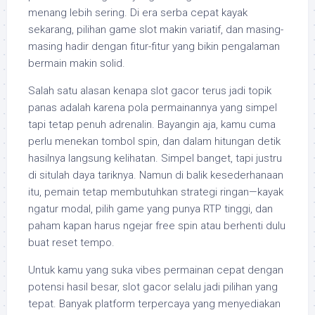
menang lebih sering. Di era serba cepat kayak
sekarang, pilihan game slot makin variatif, dan masing-
masing hadir dengan fitur-fitur yang bikin pengalaman
bermain makin solid.
Salah satu alasan kenapa slot gacor terus jadi topik
panas adalah karena pola permainannya yang simpel
tapi tetap penuh adrenalin. Bayangin aja, kamu cuma
perlu menekan tombol spin, dan dalam hitungan detik
hasilnya langsung kelihatan. Simpel banget, tapi justru
di situlah daya tariknya. Namun di balik kesederhanaan
itu, pemain tetap membutuhkan strategi ringan—kayak
ngatur modal, pilih game yang punya RTP tinggi, dan
paham kapan harus ngejar free spin atau berhenti dulu
buat reset tempo.
Untuk kamu yang suka vibes permainan cepat dengan
potensi hasil besar, slot gacor selalu jadi pilihan yang
tepat. Banyak platform terpercaya yang menyediakan