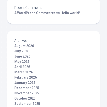
Recent Comments
A WordPress Commenter
on
Hello world!
Archives
August 2026
July 2026
June 2026
May 2026
April 2026
March 2026
February 2026
January 2026
December 2025
November 2025
October 2025
September 2025