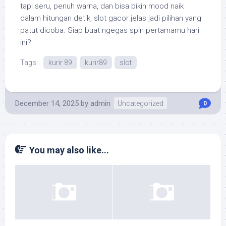
tapi seru, penuh warna, dan bisa bikin mood naik
dalam hitungan detik, slot gacor jelas jadi pilihan yang
patut dicoba. Siap buat ngegas spin pertamamu hari
ini?
Tags:
kurir 89
kurir89
slot
December 14, 2025
by
admin
Uncategorized
0
You may also like...