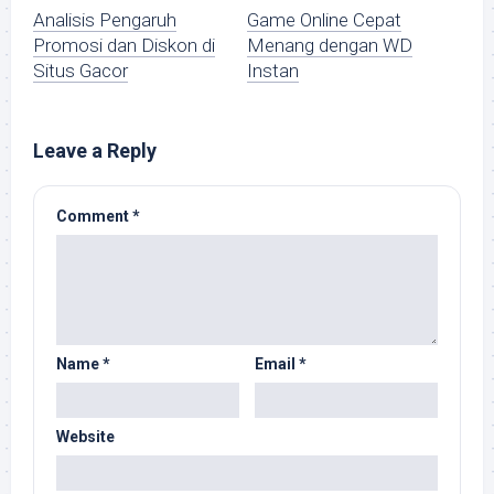
Analisis Pengaruh
Game Online Cepat
Promosi dan Diskon di
Menang dengan WD
Situs Gacor
Instan
Leave a Reply
Comment
*
Name
*
Email
*
Website