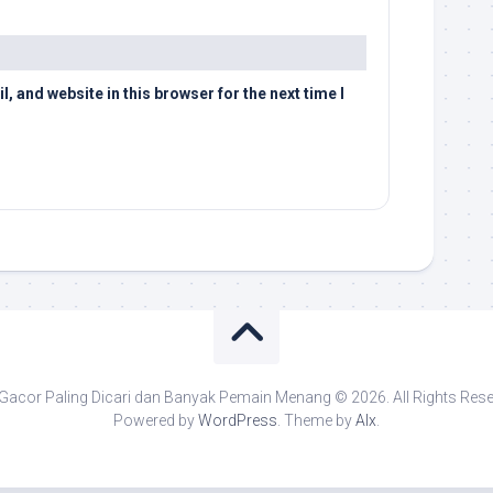
 and website in this browser for the next time I
 Gacor Paling Dicari dan Banyak Pemain Menang © 2026. All Rights Rese
Powered by
WordPress
. Theme by
Alx
.