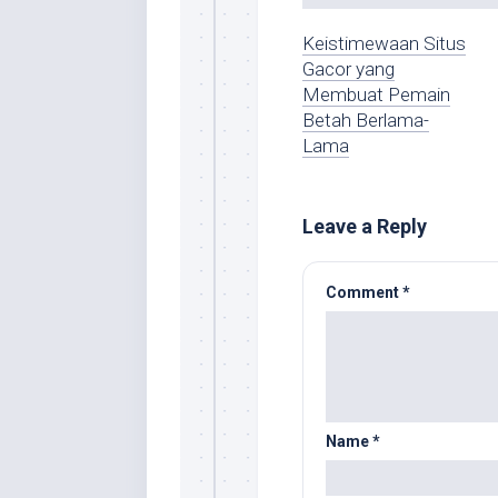
Keistimewaan Situs
Gacor yang
Membuat Pemain
Betah Berlama-
Lama
Leave a Reply
Comment
*
Name
*