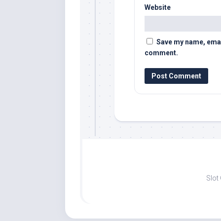
Website
Save my name, email,
comment.
Slot