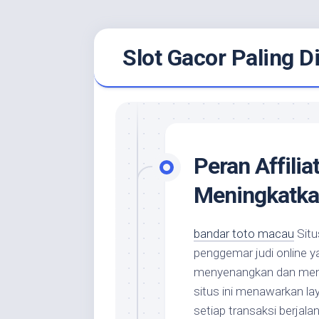
Skip
Slot Gacor Paling 
to
content
Peran Affili
Meningkatkan
bandar toto macau
Situ
penggemar judi online 
menyenangkan dan mengu
situs ini menawarkan l
setiap transaksi berjal