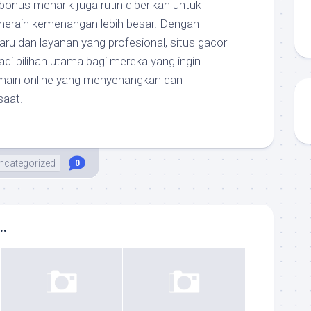
bonus menarik juga rutin diberikan untuk
eraih kemenangan lebih besar. Dengan
aru dan layanan yang profesional, situs gacor
i pilihan utama bagi mereka yang ingin
main online yang menyenangkan dan
saat.
ncategorized
0
..