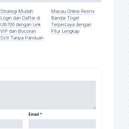
Strategi Mudah
Macau Online Resmi:
Login dan Daftar di
Bandar Togel
Ulti700 dengan Link
Terpercaya dengan
VIP dan Bocoran
Fitur Lengkap
Sctr Tanpa Panduan
Email
*