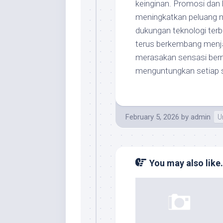
keinginan. Promosi dan 
meningkatkan peluang m
dukungan teknologi terb
terus berkembang menjad
merasakan sensasi ber
menguntungkan setiap 
February 5, 2026
by
admin
U
You may also like.