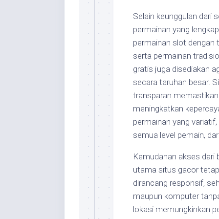
Selain keunggulan dari se
permainan yang lengkap
permainan slot dengan 
serta permainan tradisio
gratis juga disediakan 
secara taruhan besar.
transparan memastikan s
meningkatkan kepercaya
permainan yang variati
semua level pemain, dar
Kemudahan akses dari b
utama situs gacor tetap
dirancang responsif, seh
maupun komputer tanpa
lokasi memungkinkan pe