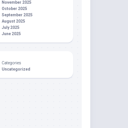
November 2025
October 2025
September 2025
August 2025
July 2025
June 2025
Categories
Uncategorized