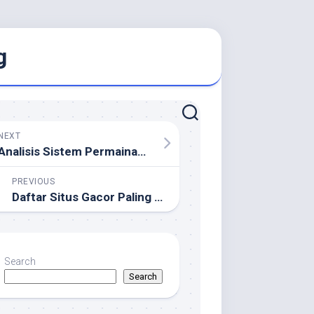
g
NEXT
Analisis Sistem Permainan di Situs Gacor Terbaik
PREVIOUS
Daftar Situs Gacor Paling Reputasi Tinggi dan Terpercaya
Search
Search