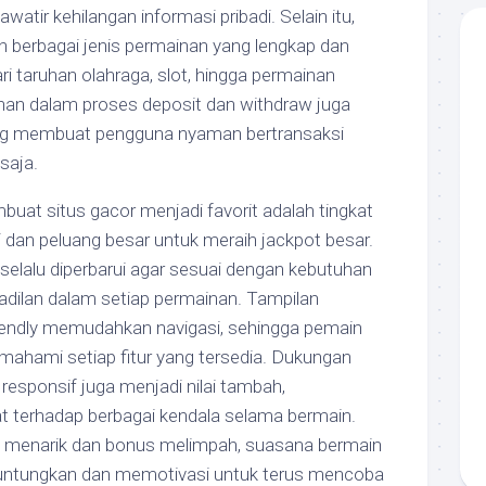
atir kehilangan informasi pribadi. Selain itu,
n berbagai jenis permainan yang lengkap dan
ri taruhan olahraga, slot, hingga permainan
han dalam proses deposit dan withdraw juga
ng membuat pengguna nyaman bertransaksi
saja.
at situs gacor menjadi favorit adalah tingkat
dan peluang besar untuk meraih jackpot besar.
selalu diperbarui agar sesuai dengan kebutuhan
dilan dalam setiap permainan. Tampilan
iendly memudahkan navigasi, sehingga pemain
ahami setiap fitur yang tersedia. Dukungan
responsif juga menjadi nilai tambah,
t terhadap berbagai kendala selama bermain.
 menarik dan bonus melimpah, suasana bermain
ntungkan dan memotivasi untuk terus mencoba