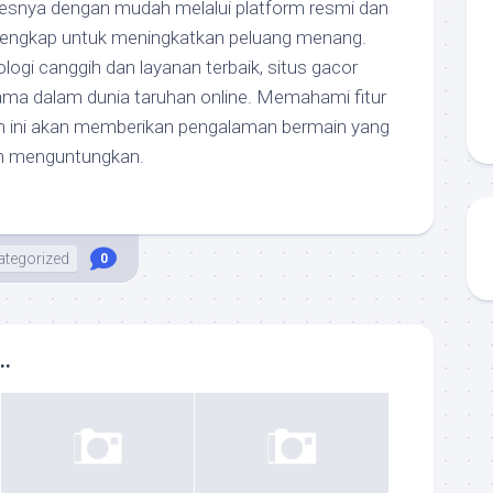
snya dengan mudah melalui platform resmi dan
engkap untuk meningkatkan peluang menang.
ogi canggih dan layanan terbaik, situs gacor
tama dalam dunia taruhan online. Memahami fitur
m ini akan memberikan pengalaman bermain yang
n menguntungkan.
tegorized
0
..