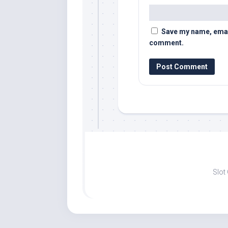
Save my name, email,
comment.
Slot