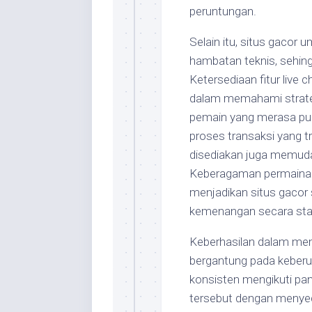
peruntungan.
Selain itu, situs gaco
hambatan teknis, sehin
Ketersediaan fitur liv
dalam memahami strateg
pemain yang merasa pua
proses transaksi yang 
disediakan juga memud
Keberagaman permainan
menjadikan situs gacor
kemenangan secara stabi
Keberhasilan dalam me
bergantung pada keberun
konsisten mengikuti pa
tersebut dengan menyedi