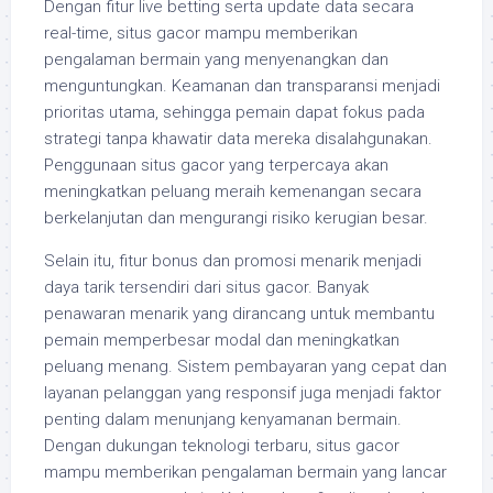
Dengan fitur live betting serta update data secara
real-time, situs gacor mampu memberikan
pengalaman bermain yang menyenangkan dan
menguntungkan. Keamanan dan transparansi menjadi
prioritas utama, sehingga pemain dapat fokus pada
strategi tanpa khawatir data mereka disalahgunakan.
Penggunaan situs gacor yang terpercaya akan
meningkatkan peluang meraih kemenangan secara
berkelanjutan dan mengurangi risiko kerugian besar.
Selain itu, fitur bonus dan promosi menarik menjadi
daya tarik tersendiri dari situs gacor. Banyak
penawaran menarik yang dirancang untuk membantu
pemain memperbesar modal dan meningkatkan
peluang menang. Sistem pembayaran yang cepat dan
layanan pelanggan yang responsif juga menjadi faktor
penting dalam menunjang kenyamanan bermain.
Dengan dukungan teknologi terbaru, situs gacor
mampu memberikan pengalaman bermain yang lancar