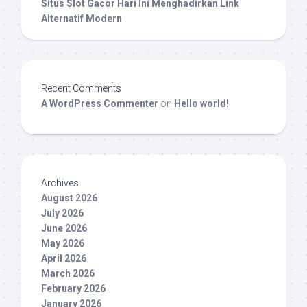
Situs Slot Gacor Hari Ini Menghadirkan Link
Alternatif Modern
Recent Comments
A WordPress Commenter
on
Hello world!
Archives
August 2026
July 2026
June 2026
May 2026
April 2026
March 2026
February 2026
January 2026