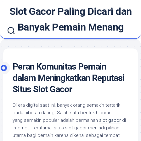
Skip
Slot Gacor Paling Dicari dan
to
content
Banyak Pemain Menang
Peran Komunitas Pemain
dalam Meningkatkan Reputasi
Situs Slot Gacor
Di era digital saat ini, banyak orang semakin tertarik
pada hiburan daring. Salah satu bentuk hiburan
yang semakin populer adalah permainan
slot gacor
di
internet. Terutama, situs slot gacor menjadi pilihan
utama bagi pemain karena dikenal sebagai tempat