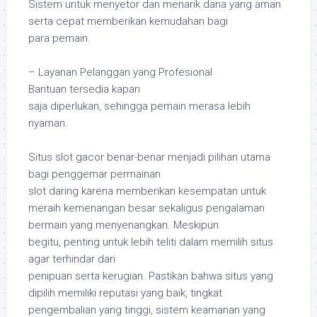
Sistem untuk menyetor dan menarik dana yang aman
serta cepat memberikan kemudahan bagi
para pemain.
– Layanan Pelanggan yang Profesional
Bantuan tersedia kapan
saja diperlukan, sehingga pemain merasa lebih
nyaman.
Situs slot gacor benar-benar menjadi pilihan utama
bagi penggemar permainan
slot daring karena memberikan kesempatan untuk
meraih kemenangan besar sekaligus pengalaman
bermain yang menyenangkan. Meskipun
begitu, penting untuk lebih teliti dalam memilih situs
agar terhindar dari
penipuan serta kerugian. Pastikan bahwa situs yang
dipilih memiliki reputasi yang baik, tingkat
pengembalian yang tinggi, sistem keamanan yang