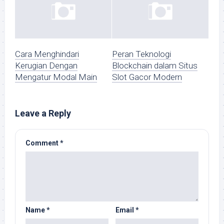
Cara Menghindari
Peran Teknologi
Kerugian Dengan
Blockchain dalam Situs
Mengatur Modal Main
Slot Gacor Modern
Leave a Reply
Comment
*
Name
*
Email
*