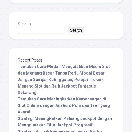
Search
Search
Recent Posts
Temukan Cara Mudah Mengalahkan Mesin Slot
dan Menang Besar Tanpa Perlu Modal Besar
Jangan Sampai Ketinggalan, Pelajari Teknik
Menang Slot dan Raih Jackpot Fantastis
Sekarang!
Temukan Cara Meningkatkan Kemenangan di
Slot Online dengan Analisis Pola dan Tren yang
Akurat
Strategi Meningkatkan Peluang Jackpot dengan
Menggunakan Fitur Jackpot Progresif
Strategi jitu raih kemenangan besar di situs