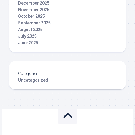
December 2025
November 2025
October 2025
September 2025
August 2025
July 2025
June 2025
Categories
Uncategorized