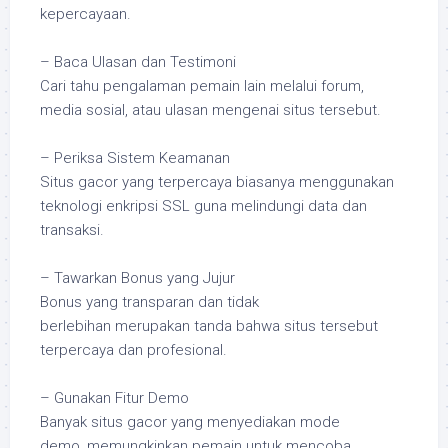
kepercayaan.
– Baca Ulasan dan Testimoni
Cari tahu pengalaman pemain lain melalui forum,
media sosial, atau ulasan mengenai situs tersebut.
– Periksa Sistem Keamanan
Situs gacor yang terpercaya biasanya menggunakan
teknologi enkripsi SSL guna melindungi data dan
transaksi.
– Tawarkan Bonus yang Jujur
Bonus yang transparan dan tidak
berlebihan merupakan tanda bahwa situs tersebut
terpercaya dan profesional.
– Gunakan Fitur Demo
Banyak situs gacor yang menyediakan mode
demo, memungkinkan pemain untuk mencoba