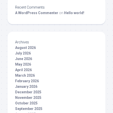
Recent Comments
A WordPress Commenter
on
Hello world!
Archives
August 2026
July 2026
June 2026
May 2026
April 2026
March 2026
February 2026
January 2026
December 2025
November 2025
October 2025
September 2025