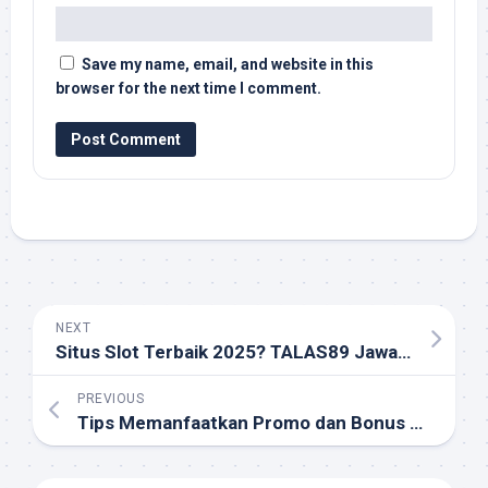
Save my name, email, and website in this
browser for the next time I comment.
NEXT
Situs Slot Terbaik 2025? TALAS89 Jawabannya
PREVIOUS
Tips Memanfaatkan Promo dan Bonus Di Situs Gacor McdBola Secara Maksimal