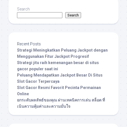
Search
Search
Recent Posts
Strategi Meningkatkan Peluang Jackpot dengan
Menggunakan Fitur Jackpot Progresif
Strategi jitu raih kemenangan besar di situs
gacor populer saat ini
Peluang Mendapatkan Jackpot Besar Di Situs
Slot Gacor Terpercaya
Slot Gacor Resmi Favorit Pecinta Permainan
Online
ยกระดับผลลัพธ์ของคุณ ผ่านเทคนิคการเล่น สล็อต ที่
เน้นความคุ้มค่าและความมั่นใจ