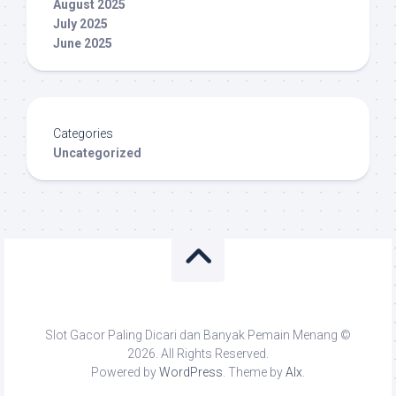
August 2025
July 2025
June 2025
Categories
Uncategorized
Slot Gacor Paling Dicari dan Banyak Pemain Menang ©
2026. All Rights Reserved.
Powered by
WordPress
. Theme by
Alx
.