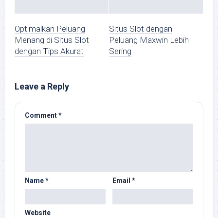
Optimalkan Peluang
Situs Slot dengan
Menang di Situs Slot
Peluang Maxwin Lebih
dengan Tips Akurat
Sering
Leave a Reply
Comment
*
Name
*
Email
*
Website