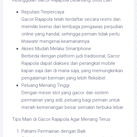
Keunggulan Gacor Rajapola Dibanding Situs Lain
Reputasi Terpercaya
Gacor Rajapola telah terdaftar secara resmi dan
memiliki lisensi dari lembaga pengawas perjudian
online yang handal, sehingga pemain tidak perlu
khawatir mengenai keamanannya.
Akses Mudah Melalui Smartphone
Berbeda dengan platform judi tradisional, Gacor
Rajapola dapat diakses dari perangkat mobile
kapan saja dan di mana saja, yang memungkinkan
pengalaman bermain yang lebih fleksibel.
Peluang Menang Tinggi
Dengan mesin slot yang gacor dan sistem
permainan yang adil, peluang bagi pemain untuk
meraih kemenangan besar semakin terbuka lebar.
Tips Main di Gacor Rajapola Agar Menang Terus
Pahami Permainan dengan Baik