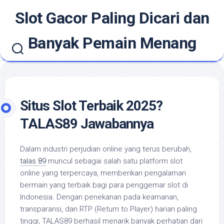
Skip
Slot Gacor Paling Dicari dan
to
content
Banyak Pemain Menang
Situs Slot Terbaik 2025?
TALAS89 Jawabannya
Dalam industri perjudian online yang terus berubah,
talas 89
muncul sebagai salah satu platform slot
online yang terpercaya, memberikan pengalaman
bermain yang terbaik bagi para penggemar slot di
Indonesia. Dengan penekanan pada keamanan,
transparansi, dan RTP (Return to Player) harian paling
tinggi, TALAS89 berhasil menarik banyak perhatian dari