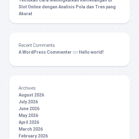
Temukan Cara Meningkatkan Kemenangan di
Slot Online dengan Analisis Pola dan Tren yang
Akurat
Recent Comments
A WordPress Commenter
on
Hello world!
Archives
August 2026
July 2026
June 2026
May 2026
April 2026
March 2026
February 2026