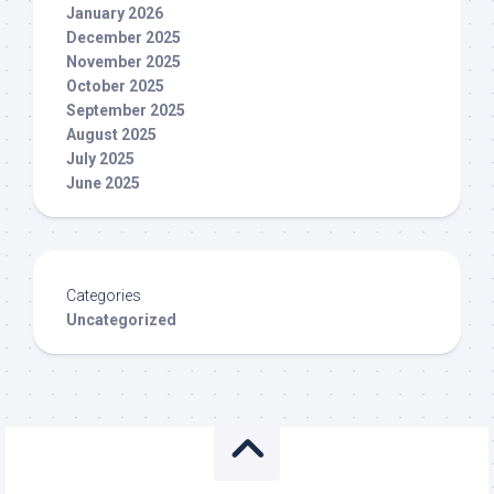
January 2026
December 2025
November 2025
October 2025
September 2025
August 2025
July 2025
June 2025
Categories
Uncategorized