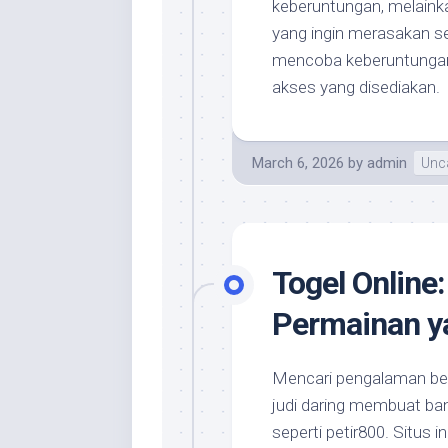
keberuntungan, melaink
yang ingin merasakan s
mencoba keberuntungan
akses yang disediakan.
March 6, 2026
by
admin
Unc
Togel Online
Permainan ya
Mencari pengalaman be
judi daring membuat ban
seperti petir800. Situs 