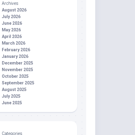
Archives
August 2026
July 2026
June 2026
May 2026
April 2026
March 2026
February 2026
January 2026
December 2025
November 2025
October 2025
September 2025
August 2025
July 2025
June 2025
Categories