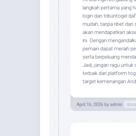
langkah pertama yang ha
login dan tribuntogel d
mudah, tanpa ribet dan s
akan mendapatkan akses 
ini. Dengan mengandalkan
pemain dapat meraih p
serta berpeluang mend
Jadi, jangan ragu untuk
terbaik dari platform t
target kemenangan Anda
April 16, 2026
by
admin
Unca