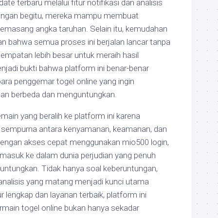
te terbaru melalui fitur notifikasi dan analisis
 Dengan begitu, mereka mampu membuat
emasang angka taruhan. Selain itu, kemudahan
n bahwa semua proses ini berjalan lancar tanpa
mpatan lebih besar untuk meraih hasil
njadi bukti bahwa platform ini benar-benar
a penggemar togel online yang ingin
an berbeda dan menguntungkan.
main yang beralih ke platform ini karena
sempurna antara kenyamanan, keamanan, dan
engan akses cepat menggunakan mio500 login,
masuk ke dalam dunia perjudian yang penuh
ntungkan. Tidak hanya soal keberuntungan,
n analisis yang matang menjadi kunci utama
ur lengkap dan layanan terbaik, platform ini
ain togel online bukan hanya sekadar