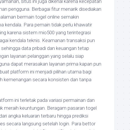
manan, situs ini juga dikenal karena kecepatan
an pengguna. Berbagai fitur menarik disediakan
laman bermain togel online semakin
 kendala. Para pemain tidak perlu khawatir
ng karena sistem mio500 yang terintegrasi
ai kendala teknis. Keamanan transaksi pun
, sehingga data pribadi dan keuangan tetap
ngan layanan pelanggan yang selalu siap
guna dapat merasakan layanan prima kapan pun
uat platform ini menjadi pilihan utama bagi
ih kemenangan secara konsisten dan tanpa
atform ini terletak pada variasi permainan dan
uk meraih keuntungan. Beragam pasaran togel
 dari angka keluaran terbaru hingga prediksi
es secara langsung setelah login. Para bettor