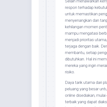
Selain menawarkan kenya
respon terhadap kebutuh
untuk memastikan penga
menyenangkan dan tanpa
kehilangan momen penti
mampu mengatasi berbag
menjadi prioritas utama
terjaga dengan baik. De
membantu, setiap peng
dibutuhkan. Hal ini memb
mereka yang ingin mera
risiko.
Daya tarik utama dari pl
peluang yang besar unt
online disediakan, mulai
terbaik yang dapat diaks