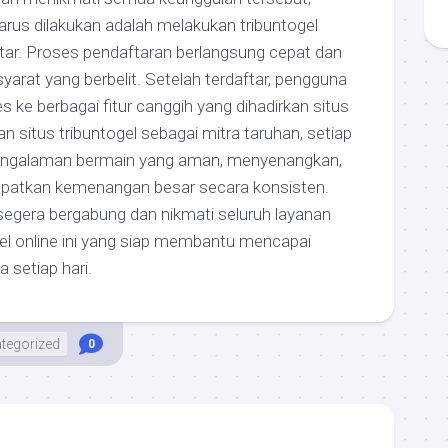
rus dilakukan adalah melakukan tribuntogel
aftar. Proses pendaftaran berlangsung cepat dan
yarat yang berbelit. Setelah terdaftar, pengguna
ke berbagai fitur canggih yang dihadirkan situs
 situs tribuntogel sebagai mitra taruhan, setiap
engalaman bermain yang aman, menyenangkan,
apatkan kemenangan besar secara konsisten.
 segera bergabung dan nikmati seluruh layanan
ogel online ini yang siap membantu mencapai
 setiap hari.
tegorized
0