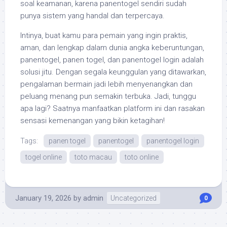
soal keamanan, karena panentogel sendiri sudah
punya sistem yang handal dan terpercaya.
Intinya, buat kamu para pemain yang ingin praktis,
aman, dan lengkap dalam dunia angka keberuntungan,
panentogel, panen togel, dan panentogel login adalah
solusi jitu. Dengan segala keunggulan yang ditawarkan,
pengalaman bermain jadi lebih menyenangkan dan
peluang menang pun semakin terbuka. Jadi, tunggu
apa lagi? Saatnya manfaatkan platform ini dan rasakan
sensasi kemenangan yang bikin ketagihan!
Tags:
panen togel
panentogel
panentogel login
togel online
toto macau
toto online
January 19, 2026
by
admin
Uncategorized
0