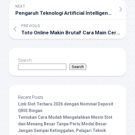
NEXT
Pengaruh Teknologi Artificial Intelligence di Situs Gacor Modern
PREVIOUS
Toto Online Makin Brutal! Cara Main Cerdas Biar Peluang Menang Meledak
Search
Search
Recent Posts
Link Slot Terbaru 2026 dengan Nominal Deposit
QRIS Ringan
Temukan Cara Mudah Mengalahkan Mesin Slot
dan Menang Besar Tanpa Perlu Modal Besar
Jangan Sampai Ketinggalan, Pelajari Teknik