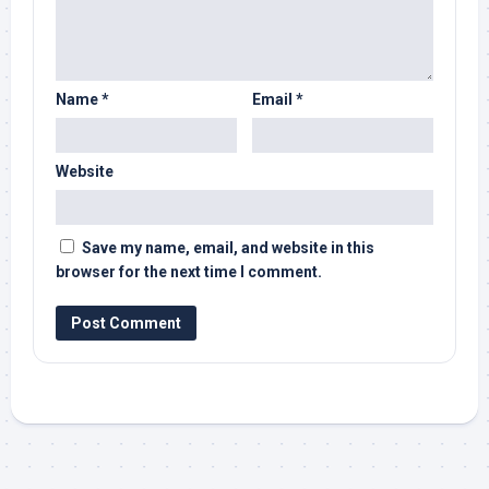
Name
*
Email
*
Website
Save my name, email, and website in this
browser for the next time I comment.