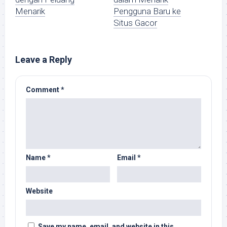
Menarik
Pengguna Baru ke
Situs Gacor
Leave a Reply
Comment
*
Name
*
Email
*
Website
Save my name, email, and website in this