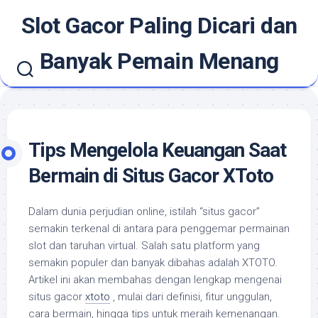
Skip
Slot Gacor Paling Dicari dan
to
content
Banyak Pemain Menang
Tips Mengelola Keuangan Saat
Bermain di Situs Gacor XToto
Dalam dunia perjudian online, istilah “situs gacor”
semakin terkenal di antara para penggemar permainan
slot dan taruhan virtual. Salah satu platform yang
semakin populer dan banyak dibahas adalah XTOTO.
Artikel ini akan membahas dengan lengkap mengenai
situs gacor
xtoto
, mulai dari definisi, fitur unggulan,
cara bermain, hingga tips untuk meraih kemenangan.