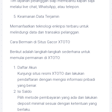
Tim layanan pelanggan siap membantu kapan saja
melalui live chat, WhatsApp, atau telepon.
Keamanan Data Terjamin
Memanfaatkan teknologi enkripsi terbaru untuk
melindungi data dan transaksi pelanggan.
Cara Bermain di Situs Gacor XTOTO
Berikut adalah langkah-langkah sederhana untuk
memulai permainan di XTOTO:
Daftar Akun
Kunjungi situs resmi XTOTO dan lakukan
pendaftaran dengan mengisi informasi pribadi
yang benar.
Isi Saldo
Pilih metode pembayaran yang ada dan lakukan
deposit minimal sesuai dengan ketentuan yang
berlaku.