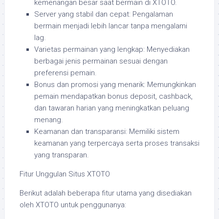
kemenangan besar saat bermain di XTOTO.
Server yang stabil dan cepat: Pengalaman
bermain menjadi lebih lancar tanpa mengalami
lag.
Varietas permainan yang lengkap: Menyediakan
berbagai jenis permainan sesuai dengan
preferensi pemain.
Bonus dan promosi yang menarik: Memungkinkan
pemain mendapatkan bonus deposit, cashback,
dan tawaran harian yang meningkatkan peluang
menang.
Keamanan dan transparansi: Memiliki sistem
keamanan yang terpercaya serta proses transaksi
yang transparan.
Fitur Unggulan Situs XTOTO
Berikut adalah beberapa fitur utama yang disediakan
oleh XTOTO untuk penggunanya: