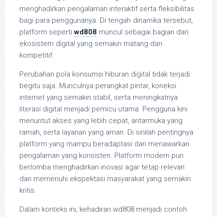
menghadirkan pengalaman interaktif serta fleksibilitas
bagi para penggunanya. Di tengah dinamika tersebut,
platform seperti
wd808
muncul sebagai bagian dari
ekosistem digital yang semakin matang dan
kompetitif.
Perubahan pola konsumsi hiburan digital tidak terjadi
begitu saja. Munculnya perangkat pintar, koneksi
internet yang semakin stabil, serta meningkatnya
literasi digital menjadi pemicu utama. Pengguna kini
menuntut akses yang lebih cepat, antarmuka yang
ramah, serta layanan yang aman. Di sinilah pentingnya
platform yang mampu beradaptasi dan menawarkan
pengalaman yang konsisten. Platform modern pun
berlomba menghadirkan inovasi agar tetap relevan
dan memenuhi ekspektasi masyarakat yang semakin
kritis.
Dalam konteks ini, kehadiran wd808 menjadi contoh