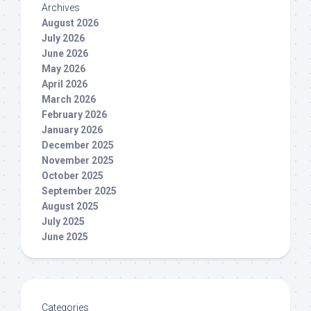
Archives
August 2026
July 2026
June 2026
May 2026
April 2026
March 2026
February 2026
January 2026
December 2025
November 2025
October 2025
September 2025
August 2025
July 2025
June 2025
Categories