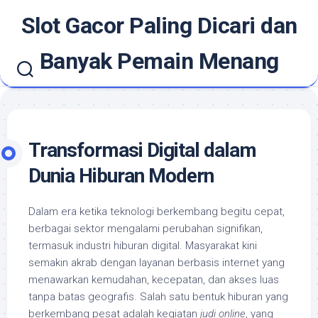
Skip
Slot Gacor Paling Dicari dan
to
content
Banyak Pemain Menang
Transformasi Digital dalam
Dunia Hiburan Modern
Dalam era ketika teknologi berkembang begitu cepat,
berbagai sektor mengalami perubahan signifikan,
termasuk industri hiburan digital. Masyarakat kini
semakin akrab dengan layanan berbasis internet yang
menawarkan kemudahan, kecepatan, dan akses luas
tanpa batas geografis. Salah satu bentuk hiburan yang
berkembang pesat adalah kegiatan
judi online
, yang