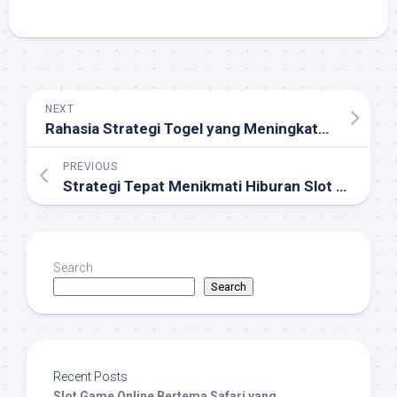
NEXT
Rahasia Strategi Togel yang Meningkatkan Peluang Menang Anda
PREVIOUS
Strategi Tepat Menikmati Hiburan Slot Tanpa Kehilangan Kendali
Search
Search
Recent Posts
Slot Game Online Bertema Safari yang