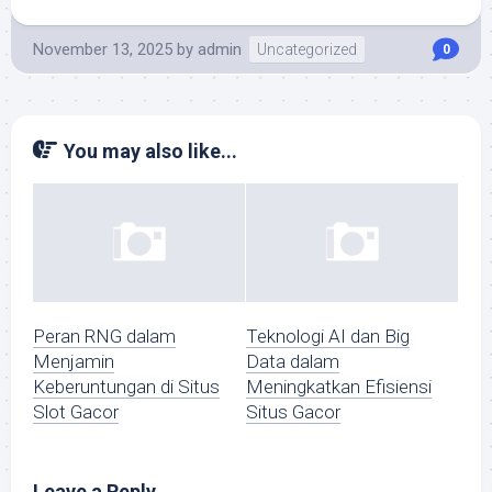
November 13, 2025
by
admin
Uncategorized
0
You may also like...
Peran RNG dalam
Teknologi AI dan Big
Menjamin
Data dalam
Keberuntungan di Situs
Meningkatkan Efisiensi
Slot Gacor
Situs Gacor
Leave a Reply