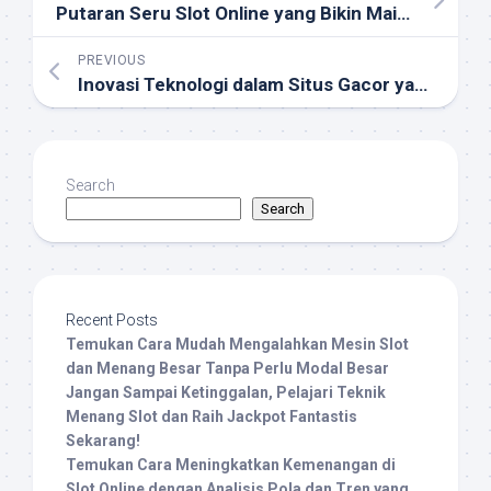
Putaran Seru Slot Online yang Bikin Main Makin Enjoy
PREVIOUS
Inovasi Teknologi dalam Situs Gacor yang Meningkatkan Pengalaman Bermain
Search
Search
Recent Posts
Temukan Cara Mudah Mengalahkan Mesin Slot
dan Menang Besar Tanpa Perlu Modal Besar
Jangan Sampai Ketinggalan, Pelajari Teknik
Menang Slot dan Raih Jackpot Fantastis
Sekarang!
Temukan Cara Meningkatkan Kemenangan di
Slot Online dengan Analisis Pola dan Tren yang