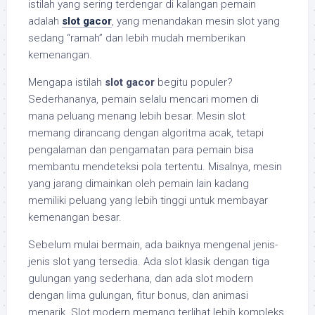
istilah yang sering terdengar di kalangan pemain
adalah
slot gacor
, yang menandakan mesin slot yang
sedang “ramah” dan lebih mudah memberikan
kemenangan.
Mengapa istilah
slot gacor
begitu populer?
Sederhananya, pemain selalu mencari momen di
mana peluang menang lebih besar. Mesin slot
memang dirancang dengan algoritma acak, tetapi
pengalaman dan pengamatan para pemain bisa
membantu mendeteksi pola tertentu. Misalnya, mesin
yang jarang dimainkan oleh pemain lain kadang
memiliki peluang yang lebih tinggi untuk membayar
kemenangan besar.
Sebelum mulai bermain, ada baiknya mengenal jenis-
jenis slot yang tersedia. Ada slot klasik dengan tiga
gulungan yang sederhana, dan ada slot modern
dengan lima gulungan, fitur bonus, dan animasi
menarik. Slot modern memang terlihat lebih kompleks,