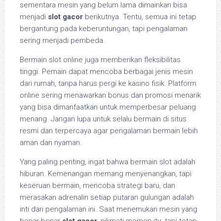
sementara mesin yang belum lama dimainkan bisa
menjadi
slot gacor
berikutnya. Tentu, semua ini tetap
bergantung pada keberuntungan, tapi pengalaman
sering menjadi pembeda.
Bermain slot online juga memberikan fleksibilitas
tinggi. Pemain dapat mencoba berbagai jenis mesin
dari rumah, tanpa harus pergi ke kasino fisik. Platform
online sering menawarkan bonus dan promosi menarik
yang bisa dimanfaatkan untuk memperbesar peluang
menang. Jangan lupa untuk selalu bermain di situs
resmi dan terpercaya agar pengalaman bermain lebih
aman dan nyaman.
Yang paling penting, ingat bahwa bermain slot adalah
hiburan. Kemenangan memang menyenangkan, tapi
keseruan bermain, mencoba strategi baru, dan
merasakan adrenalin setiap putaran gulungan adalah
inti dari pengalaman ini. Saat menemukan mesin yang