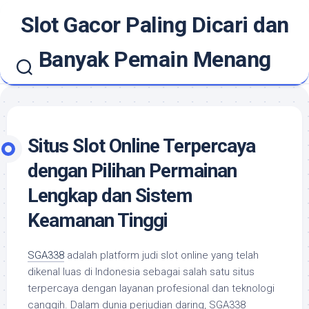
Skip
Slot Gacor Paling Dicari dan
to
content
Banyak Pemain Menang
Situs Slot Online Terpercaya
dengan Pilihan Permainan
Lengkap dan Sistem
Keamanan Tinggi
SGA338
adalah platform judi slot online yang telah
dikenal luas di Indonesia sebagai salah satu situs
terpercaya dengan layanan profesional dan teknologi
canggih. Dalam dunia perjudian daring, SGA338