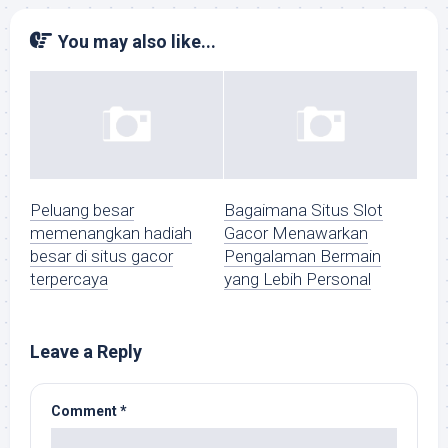
You may also like...
Peluang besar
Bagaimana Situs Slot
memenangkan hadiah
Gacor Menawarkan
besar di situs gacor
Pengalaman Bermain
terpercaya
yang Lebih Personal
Leave a Reply
Comment
*