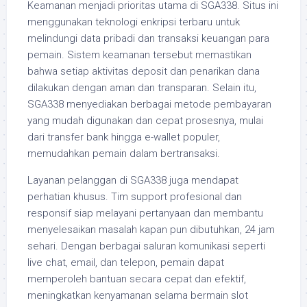
Keamanan menjadi prioritas utama di SGA338. Situs ini
menggunakan teknologi enkripsi terbaru untuk
melindungi data pribadi dan transaksi keuangan para
pemain. Sistem keamanan tersebut memastikan
bahwa setiap aktivitas deposit dan penarikan dana
dilakukan dengan aman dan transparan. Selain itu,
SGA338 menyediakan berbagai metode pembayaran
yang mudah digunakan dan cepat prosesnya, mulai
dari transfer bank hingga e-wallet populer,
memudahkan pemain dalam bertransaksi.
Layanan pelanggan di SGA338 juga mendapat
perhatian khusus. Tim support profesional dan
responsif siap melayani pertanyaan dan membantu
menyelesaikan masalah kapan pun dibutuhkan, 24 jam
sehari. Dengan berbagai saluran komunikasi seperti
live chat, email, dan telepon, pemain dapat
memperoleh bantuan secara cepat dan efektif,
meningkatkan kenyamanan selama bermain slot