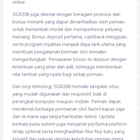
online.
SGA338 juga dikenal dengan beragam promosi dan
bonus menarik yang dapat dimanfaatkan oleh pemain
untuk menambah modal dan memperbesar peluang
menang. Bonus deposit pertama, cashback mingguan,
serta program loyalitas menjadi daya tarik utama yang
membuat pengalaman bermain slot semakin
menguntungkan. Penawaran bonus ini disusun dengan
ketentuan yang jelas dan adil, sehingga memberikan
nilai tambah yang nyata bagi setiap pemain.
Dari segi teknologi, SGA338 memiliki tampilan situs
yang mudah digunakan dan responsif, baik di
perangkat komputer maupun mobile. Pemain dapat
menikmati berbagai permainan slot favorit kapan saja
dan di mana saja tanpa hambatan teknis. Update
berkala pada sistem juga menjamin performa platform
tetap optimal serta menghadirkan fitur-fitur baru yang
inovatif dan relevan dengan kebutuhan pemain masa