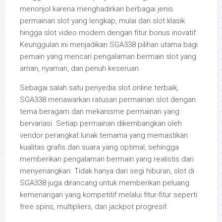
menonjol karena menghadirkan berbagai jenis
permainan slot yang lengkap, mulai dari slot klasik
hingga slot video modern dengan fitur bonus inovatif.
Keunggulan ini menjadikan SGA338 pilihan utama bagi
pemain yang mencari pengalaman bermain slot yang
aman, nyaman, dan penuh keseruan.
Sebagai salah satu penyedia slot online terbaik,
SGA338 menawarkan ratusan permainan slot dengan
tema beragam dan mekanisme permainan yang
bervariasi. Setiap permainan dikembangkan oleh
vendor perangkat lunak ternama yang memastikan
kualitas grafis dan suara yang optimal, sehingga
memberikan pengalaman bermain yang realistis dan
menyenangkan. Tidak hanya dari segi hiburan, slot di
SGA338 juga dirancang untuk memberikan peluang
kemenangan yang kompetitif melalui fitur-fitur seperti
free spins, multipliers, dan jackpot progresif.