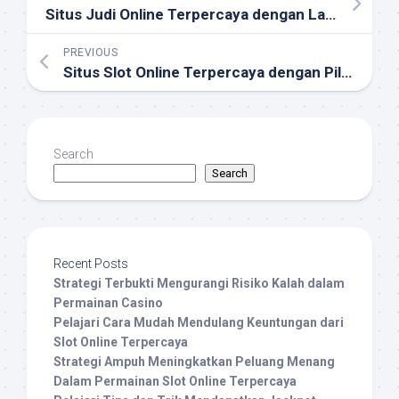
Situs Judi Online Terpercaya dengan Layanan Profesional dan Keamanan Terjamin
PREVIOUS
Situs Slot Online Terpercaya dengan Pilihan Permainan Lengkap dan Sistem Keamanan Tinggi
Search
Search
Recent Posts
Strategi Terbukti Mengurangi Risiko Kalah dalam
Permainan Casino
Pelajari Cara Mudah Mendulang Keuntungan dari
Slot Online Terpercaya
Strategi Ampuh Meningkatkan Peluang Menang
Dalam Permainan Slot Online Terpercaya