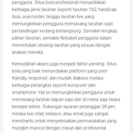
pengguna. Situs bola profesional menyediakan
berbagai jenis taruhan seperti taruhan 1X2, handicap
Asia, over/under, hingga taruhan live yang
memungkinkan pengguna memasang taruhan saat
pertandingan sedang berlangsung. Semakin lengkap
pilihan taruhan, semakin fleksibel pengguna dalam
menentukan strategi taruhan yang sesuai dengan
analisis mereka.
Kemudahan akses juga menjadi faktor penting. Situs
bola yang baik menyediakan platform yang user-
friendly, responsif, dan mudah diakses melalui
berbagai perangkat seperti komputer dan
smartphone. Hal ini memungkinkan pengguna untuk
memasang taruhan kapan saja dan di mana saja tanpa
kendala teknis. Dukungan layanan pelanggan 24 jam
melalui live chat, telepon, atau email juga sangat
membantu untuk menyelesaikan permasalahan yang
mungkin muncul dengan cepat dan profesional.