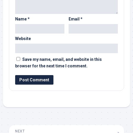
Name
*
Email
*
Website
Save my name, email, and website in this
browser for the next time I comment.
NEXT